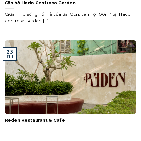
Căn hộ Hado Centrosa Garden
Giữa nhịp sống hối hả của Sài Gòn, căn hộ 100m² tại Hado
Centrosa Garden [...]
23
Th1
Reden Restaurant & Cafe