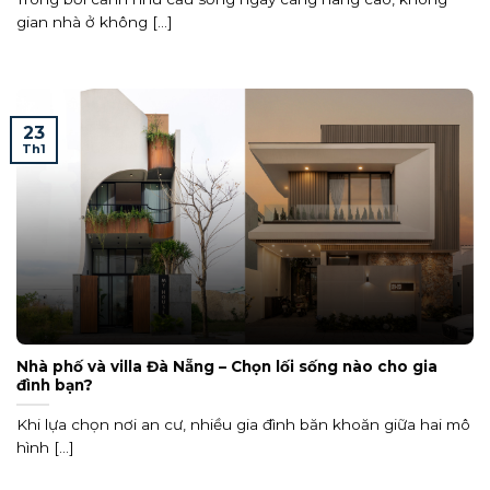
gian nhà ở không [...]
23
Th1
Nhà phố và villa Đà Nẵng – Chọn lối sống nào cho gia
đình bạn?
Khi lựa chọn nơi an cư, nhiều gia đình băn khoăn giữa hai mô
hình [...]