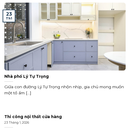
23
Th1
Nhà phố Lý Tự Trọng
Giữa con đường Lý Tự Trọng nhộn nhịp, gia chủ mong muốn
một tổ ấm [...]
Thi công nội thất cửa hàng
23 Tháng 1, 2026