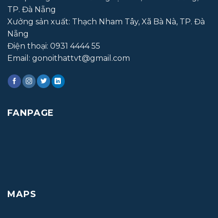
TP. Đà Nẵng
Xưởng sản xuất:
Thạch Nham Tây, Xã Bà Nà, TP. Đà
Nẵng
Điện thoại:
0931 4444 55
Email: gonoithattvt@gmail.com
FANPAGE
MAPS