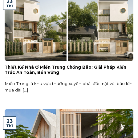
23
Th1
Thiết Kế Nhà Ở Miền Trung Chống Bão: Giải Pháp Kiến
Trúc An Toàn, Bền Vững
Miền Trung là khu vực thường xuyên phải đối mặt với bão lớn,
mưa dài [...]
23
Th1