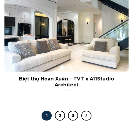
Biệt thự Hoàn Xuân – TVT x A11Studio
Architect
1
2
3