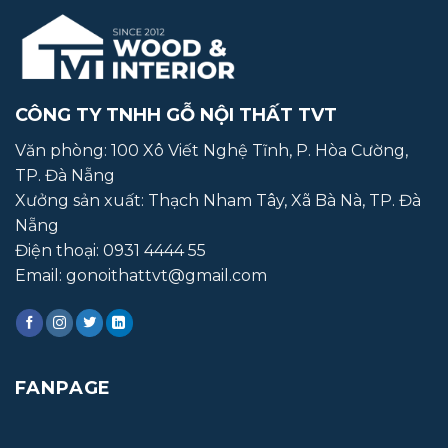
CÔNG TY TNHH GỖ NỘI THẤT TVT
Văn phòng: 100 Xô Viết Nghệ Tĩnh, P. Hòa Cường,
TP. Đà Nẵng
Xưởng sản xuất:
Thạch Nham Tây, Xã Bà Nà, TP. Đà
Nẵng
Điện thoại:
0931 4444 55
Email: gonoithattvt@gmail.com
FANPAGE