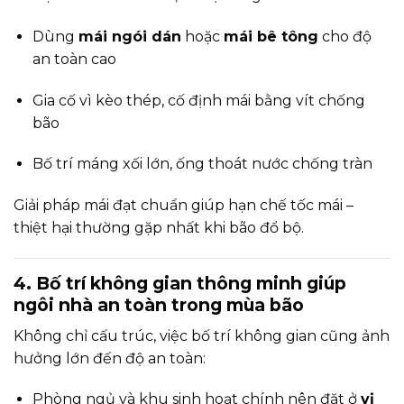
Dùng
mái ngói dán
hoặc
mái bê tông
cho độ
an toàn cao
Gia cố vì kèo thép, cố định mái bằng vít chống
bão
Bố trí máng xối lớn, ống thoát nước chống tràn
Giải pháp mái đạt chuẩn giúp hạn chế tốc mái –
thiệt hại thường gặp nhất khi bão đổ bộ.
4. Bố trí không gian thông minh giúp
ngôi nhà an toàn trong mùa bão
Không chỉ cấu trúc, việc bố trí không gian cũng ảnh
hưởng lớn đến độ an toàn:
Phòng ngủ và khu sinh hoạt chính nên đặt ở
vị