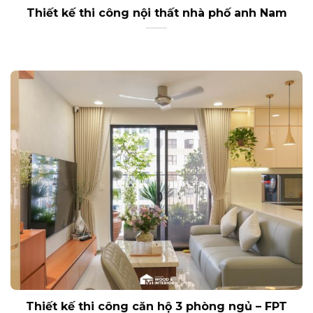
Thiết kế thi công nội thất nhà phố anh Nam
Thiết kế thi công căn hộ 3 phòng ngủ – FPT