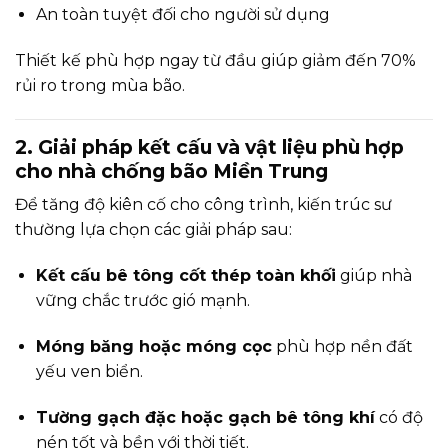
An toàn tuyệt đối cho người sử dụng
Thiết kế phù hợp ngay từ đầu giúp giảm đến 70%
rủi ro trong mùa bão.
2. Giải pháp kết cấu và vật liệu phù hợp
cho nhà chống bão Miền Trung
Để tăng độ kiên cố cho công trình, kiến trúc sư
thường lựa chọn các giải pháp sau:
Kết cấu bê tông cốt thép toàn khối
giúp nhà
vững chắc trước gió mạnh.
Móng băng hoặc móng cọc
phù hợp nền đất
yếu ven biển.
Tường gạch đặc hoặc gạch bê tông khí
có độ
nén tốt và bền với thời tiết.