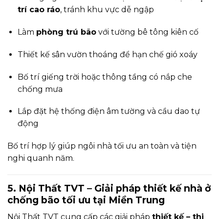
trí cao ráo
, tránh khu vực dễ ngập
Làm
phòng trú bão
với tường bê tông kiên cố
Thiết kế sân vườn thoáng để hạn chế gió xoáy
Bố trí giếng trời hoặc thông tầng có nắp che
chống mưa
Lắp đặt hệ thống điện âm tường và cầu dao tự
động
Bố trí hợp lý giúp ngôi nhà tối ưu an toàn và tiện
nghi quanh năm.
5. Nội Thất TVT – Giải pháp thiết kế nhà ở
chống bão tối ưu tại Miền Trung
Nội Thất TVT cung cấp các giải pháp
thiết kế – thi