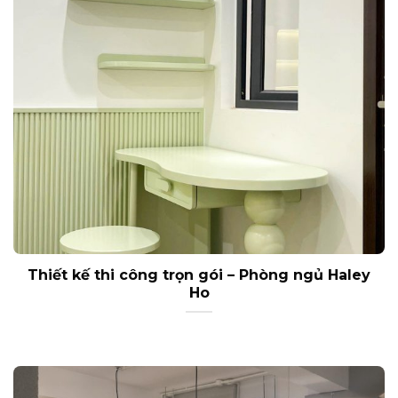
Thiết kế thi công trọn gói – Phòng ngủ Haley
Ho