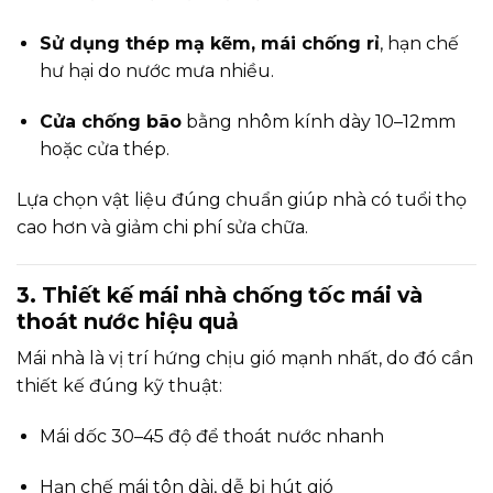
Sử dụng thép mạ kẽm, mái chống rỉ
, hạn chế
hư hại do nước mưa nhiều.
Cửa chống bão
bằng nhôm kính dày 10–12mm
hoặc cửa thép.
Lựa chọn vật liệu đúng chuẩn giúp nhà có tuổi thọ
cao hơn và giảm chi phí sửa chữa.
3. Thiết kế mái nhà chống tốc mái và
thoát nước hiệu quả
Mái nhà là vị trí hứng chịu gió mạnh nhất, do đó cần
thiết kế đúng kỹ thuật:
Mái dốc 30–45 độ để thoát nước nhanh
Hạn chế mái tôn dài, dễ bị hút gió