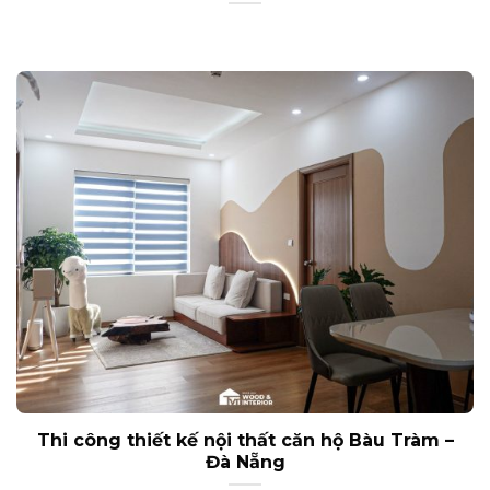
Thi công thiết kế nội thất căn hộ Bàu Tràm –
Đà Nẵng