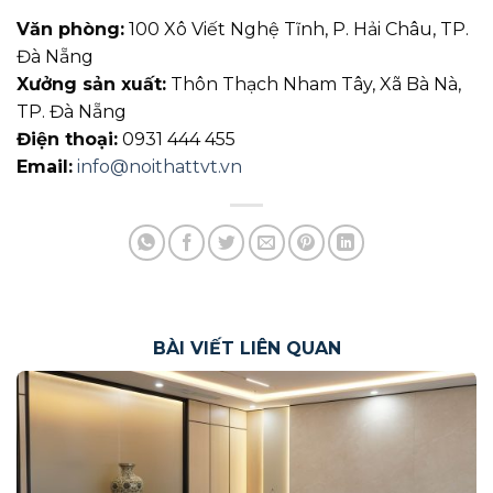
Văn phòng:
100 Xô Viết Nghệ Tĩnh, P. Hải Châu, TP.
Đà Nẵng
Xưởng sản xuất:
Thôn Thạch Nham Tây, Xã Bà Nà,
TP. Đà Nẵng
Điện thoại:
0931 444 455
Email:
info@noithattvt.vn
BÀI VIẾT LIÊN QUAN