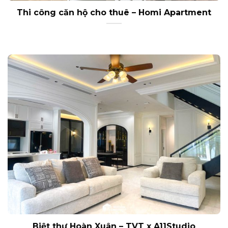
Thi công căn hộ cho thuê – Homi Apartment
Biệt thự Hoàn Xuân – TVT x A11Studio