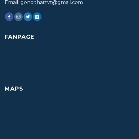
Email: gonoithattvt@gmail.com
FANPAGE
MAPS