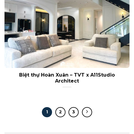
Biệt thự Hoàn Xuân – TVT x A11Studio
Architect
1
2
3