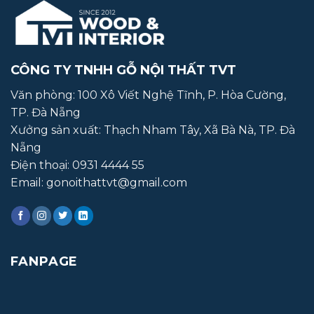
CÔNG TY TNHH GỖ NỘI THẤT TVT
Văn phòng: 100 Xô Viết Nghệ Tĩnh, P. Hòa Cường,
TP. Đà Nẵng
Xưởng sản xuất:
Thạch Nham Tây, Xã Bà Nà, TP. Đà
Nẵng
Điện thoại:
0931 4444 55
Email: gonoithattvt@gmail.com
FANPAGE