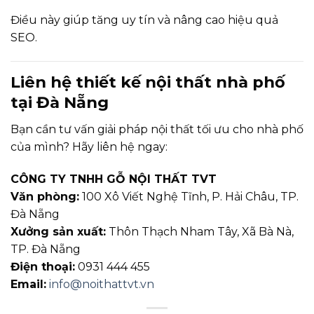
Điều này giúp tăng uy tín và nâng cao hiệu quả
SEO.
Liên hệ thiết kế nội thất nhà phố
tại Đà Nẵng
Bạn cần tư vấn giải pháp nội thất tối ưu cho nhà phố
của mình? Hãy liên hệ ngay:
CÔNG TY TNHH GỖ NỘI THẤT TVT
Văn phòng:
100 Xô Viết Nghệ Tĩnh, P. Hải Châu, TP.
Đà Nẵng
Xưởng sản xuất:
Thôn Thạch Nham Tây, Xã Bà Nà,
TP. Đà Nẵng
Điện thoại:
0931 444 455
Email:
info@noithattvt.vn