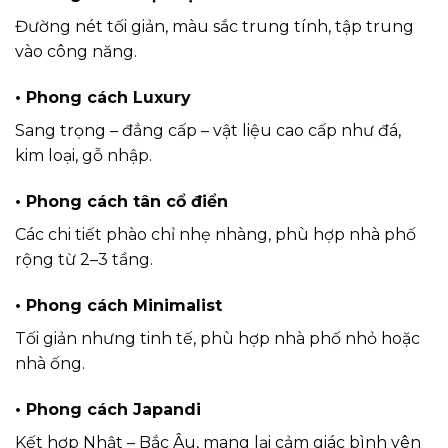
Đường nét tối giản, màu sắc trung tính, tập trung
vào công năng.
• Phong cách Luxury
Sang trọng – đẳng cấp – vật liệu cao cấp như đá,
kim loại, gỗ nhập.
• Phong cách tân cổ điển
Các chi tiết phào chỉ nhẹ nhàng, phù hợp nhà phố
rộng từ 2–3 tầng.
• Phong cách Minimalist
Tối giản nhưng tinh tế, phù hợp nhà phố nhỏ hoặc
nhà ống.
• Phong cách Japandi
Kết hợp Nhật – Bắc Âu, mang lại cảm giác bình yên