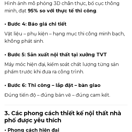
Hình ảnh mô phỏng 3D chân thực, bố cục thông
minh, đạt
95% so với thực tế thi công
.
• Bước 4: Báo giá chi tiết
Vật liệu – phụ kiện – hạng mục thi công minh bạch,
không phát sinh.
• Bước 5: Sản xuất nội thất tại xưởng TVT
Máy móc hiện đại, kiểm soát chất lượng từng sản
phẩm trước khi đưa ra công trình.
• Bước 6: Thi công – lắp đặt – bàn giao
Đúng tiến độ – đúng bản vẽ – đúng cam kết.
3. Các phong cách thiết kế nội thất nhà
phố được yêu thích
• Phong cách hiện đại