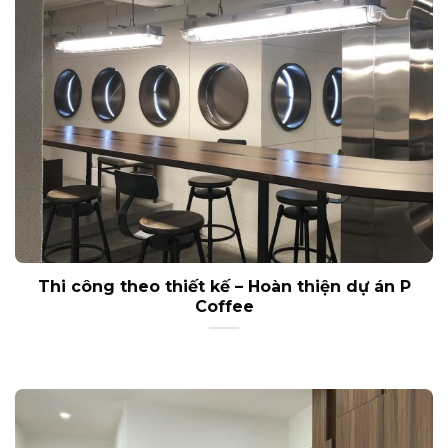
Thi công theo thiết kế – Hoàn thiện dự án P
Coffee