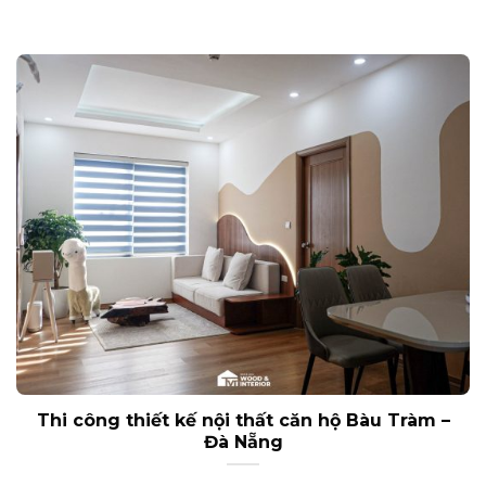
Thi công thiết kế nội thất căn hộ Bàu Tràm –
Đà Nẵng