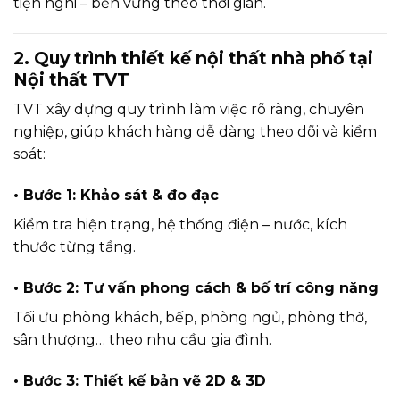
tiện nghi – bền vững theo thời gian.
2. Quy trình thiết kế nội thất nhà phố tại
Nội thất TVT
TVT xây dựng quy trình làm việc rõ ràng, chuyên
nghiệp, giúp khách hàng dễ dàng theo dõi và kiểm
soát:
• Bước 1: Khảo sát & đo đạc
Kiểm tra hiện trạng, hệ thống điện – nước, kích
thước từng tầng.
• Bước 2: Tư vấn phong cách & bố trí công năng
Tối ưu phòng khách, bếp, phòng ngủ, phòng thờ,
sân thượng… theo nhu cầu gia đình.
• Bước 3: Thiết kế bản vẽ 2D & 3D