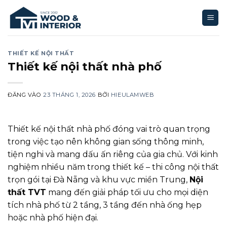
Bỏ
qua
nội
dung
THIẾT KẾ NỘI THẤT
Thiết kế nội thất nhà phố
ĐĂNG VÀO
23 THÁNG 1, 2026
BỞI
HIEULAMWEB
Thiết kế nội thất nhà phố đóng vai trò quan trọng
trong việc tạo nên không gian sống thông minh,
tiện nghi và mang dấu ấn riêng của gia chủ. Với kinh
nghiệm nhiều năm trong thiết kế – thi công nội thất
trọn gói tại Đà Nẵng và khu vực miền Trung,
Nội
thất TVT
mang đến giải pháp tối ưu cho mọi diện
tích nhà phố từ 2 tầng, 3 tầng đến nhà ống hẹp
hoặc nhà phố hiện đại.