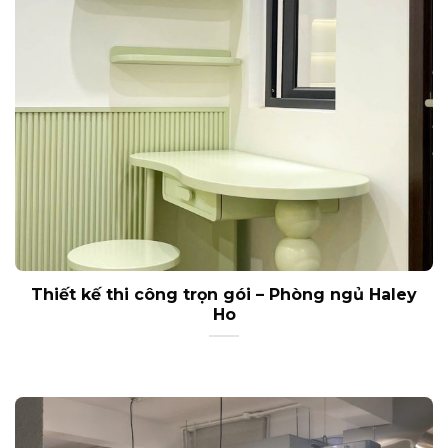
Thiết kế thi công trọn gói – Phòng ngủ Haley
Ho