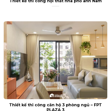
Thiết kế thi công nội thất nhà phố anh Nam
Thiết kế thi công căn hộ 3 phòng ngủ – FPT
PLAZA 3