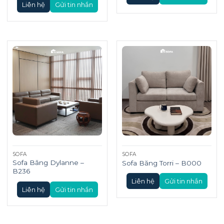
Liên hệ
Gửi tin nhắn
SOFA
SOFA
Sofa Băng Dylanne –
Sofa Băng Torri – B000
B236
Liên hệ
Gửi tin nhắn
Liên hệ
Gửi tin nhắn