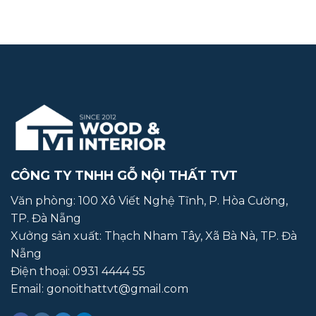
CÔNG TY TNHH GỖ NỘI THẤT TVT
Văn phòng: 100 Xô Viết Nghệ Tĩnh, P. Hòa Cường,
TP. Đà Nẵng
Xưởng sản xuất:
Thạch Nham Tây, Xã Bà Nà, TP. Đà
Nẵng
Điện thoại:
0931 4444 55
Email: gonoithattvt@gmail.com