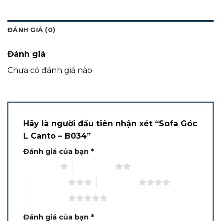
ĐÁNH GIÁ (0)
Đánh giá
Chưa có đánh giá nào.
Hãy là người đầu tiên nhận xét “Sofa Góc
L Canto – B034”
Đánh giá của bạn
*
1 trên 5 sao
2 trên 5 sao
3 trên 5 sao
4 trên 5 sao
5 trên 5 sao
Đánh giá của bạn
*