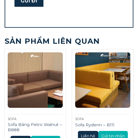
SẢN PHẨM LIÊN QUAN
SOFA
SOFA
Sofa Băng Petro Walnut –
Sofa Rydenn – B111
B888
Liên hệ
Gửi tin nhắn