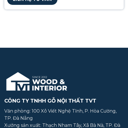
CÔNG TY TNHH GỖ NỘI THẤT TVT
Văn phòng: 100 Xô Viết Nghệ Tĩnh, P. Hòa Cường,
TP. Đà Nẵng
Xưởng sản xuất:
Thạch Nham Tây, Xã Bà Nà, TP. Đà