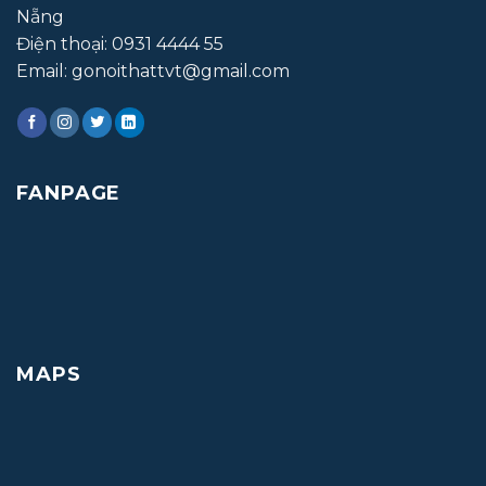
Nẵng
Điện thoại:
0931 4444 55
Email: gonoithattvt@gmail.com
FANPAGE
MAPS